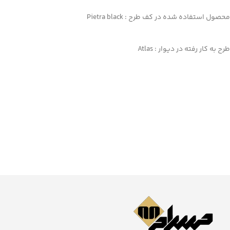
محصول استفاده شده در کف طرح : Pietra black
طرح به کار رفته در دیوار : Atlas