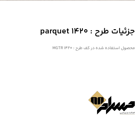
جزئیات طرح : parquet 1420
محصول استفاده شده در کف طرح : MGTR 1420