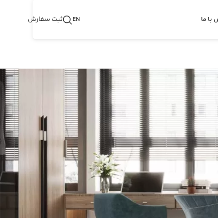
ثبت سفارش
 با ما
EN