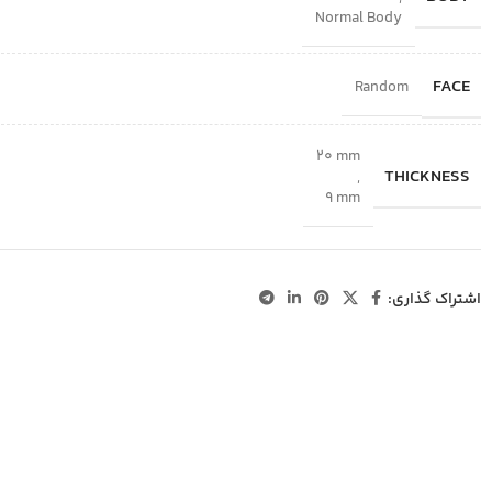
Normal Body
FACE
Random
20 mm
THICKNESS
,
9 mm
اشتراک گذاری: