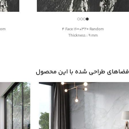
dom
4 Face 160*320 Random
Thickness : 9 mm
فضاهای طراحی شده با این محصول