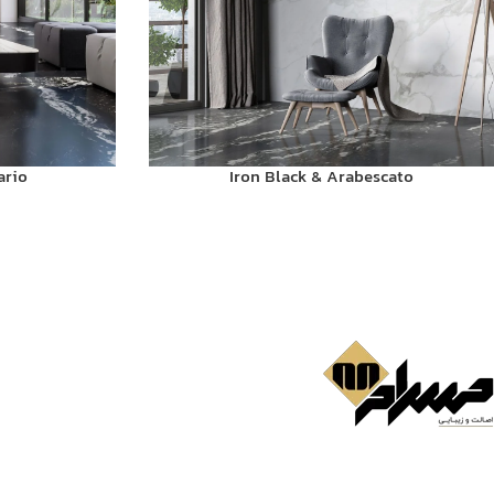
ario
Iron Black & Arabescato