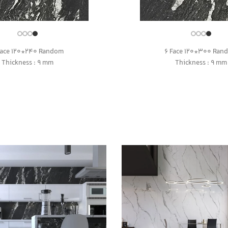
Face 120*240 Random
6 Face 120*300 Ran
Thickness : 9 mm
Thickness : 9 mm