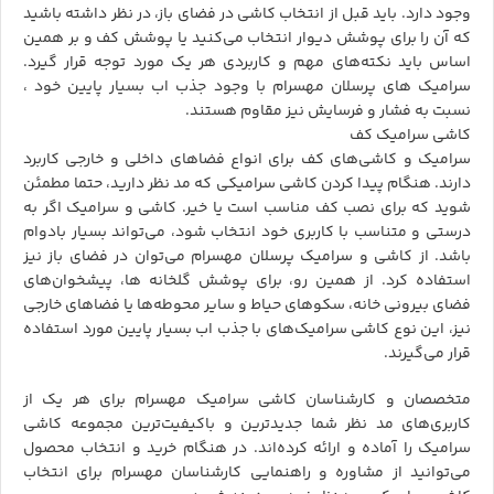
وجود دارد. باید قبل از انتخاب کاشی در فضای باز، در نظر داشته باشید
که آن را برای پوشش دیوار انتخاب می‌کنید یا پوشش کف و بر همین
اساس باید نکته‌های مهم و کاربردی هر یک مورد توجه قرار گیرد.
سرامیک های پرسلان مهسرام با وجود جذب اب بسیار پایین خود ،
نسبت به فشار و فرسایش نیز مقاوم‌ هستند.
کاشی سرامیک کف
سرامیک و کاشی‌های کف برای انواع فضاهای داخلی و خارجی کاربرد
دارند. هنگام پیدا کردن کاشی سرامیکی که مد نظر دارید، حتما مطمئن
شوید که برای نصب کف مناسب است یا خیر. کاشی و سرامیک اگر به
درستی و متناسب با کاربری خود انتخاب شود، می‌تواند بسیار بادوام
باشد. از کاشی و
سرامیک پرسلان
مهسرام می‌توان در فضای باز نیز
استفاده کرد. از همین رو، برای پوشش گلخانه ها، پیشخوان‌های
فضای بیرونی خانه، سکوهای حیاط و سایر محوطه‌ها یا فضاهای خارجی
نیز، این نوع کاشی سرامیک‌های با جذب اب بسیار پایین مورد استفاده
قرار می‌گیرند.
متخصصان و کارشناسان کاشی سرامیک مهسرام برای هر یک از
کاربری‌های مد نظر شما جدیدترین و باکیفیت‌ترین مجموعه کاشی
سرامیک را آماده و ارائه کرده‌اند. در هنگام خرید و انتخاب محصول
می‌توانید از مشاوره و راهنمایی کارشناسان مهسرام برای انتخاب