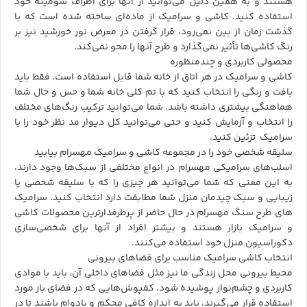
هستند و به همین دلیل می‌توانید از آنها برای اطراف شومینه خود
استفاده کنید. کاشی و سرامیک از ماده‌ای ساخته شده است که با
گذشت زمان از بین نمی‌رود، قرار گرفتن در معرض نور خورشید نیز بر
رنگ کاشی‌ها تأثیر نمی‌گذارد و طرح آنها را محو نمی‌کند.
محصولی کاربردی و چندمنظوره
کاشی و سرامیک در هر اتاق از خانه شما قابل استفاده است. فقط باید
بافت و رنگی را انتخاب کنید که با تم کلی خانه شما و حس و حال شما
هماهنگی بیشتری داشته باشد. شما می‌توانید ترکیب رنگ‌های مختلف
را انتخاب و آزمایش کنید و حتی می‌توانید کل دیوار مد نظر خود را با
سرامیک تزئین کنید.
سلیقه شخصی خود را در مجموعه کاشی و سرامیک مهسرام بیابید
اسلب‌های سرامیکی مهسرام در انواع مختلفی از سبک‌ها وجود دارند،
به این معنی که شما می‌توانید هر چیزی را که با سلیقه شخصی یا
زیبایی و سبک چیدمان منزل شما مطابقت دارد انتخاب کنید. سرامیک
های طرح سنگ مهسرام در حال حاضر از پرطرفدارترین محصولات کاشی
و سرامیک بازار هستند و بیشتر افراد از آنها برای شخصی‌سازی
دکوراسیون منزل خود استفاده می‌کنند.
انتخاب کاشی سرامیک مناسب برای فضاهای بیرونی
محیط بیرونی محل زندگی ما نیز مثل فضاهای داخلی آن، باید با موادی
کاربردی و چشم‌نواز پوشیده شود. کفپوش‌هایی که در فضای باز مورد
استفاده قرار می‌گیرند، باید به اندازه کافی محکم و بادوام باشند تا در