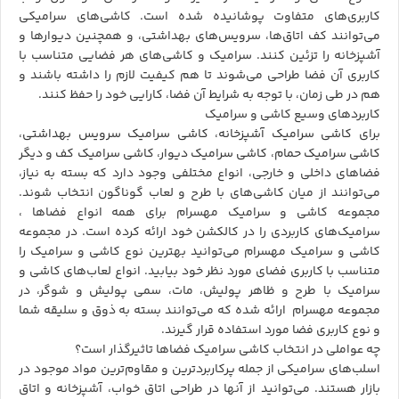
کاربری‌های متفاوت پوشانیده شده است. کاشی‌های سرامیکی
می‌توانند کف اتاق‌ها، سرویس‌های بهداشتی، و همچنین دیوارها و
آشپزخانه را تزئین کنند. سرامیک و کاشی‌های هر فضایی متناسب با
کاربری آن فضا طراحی می‌شوند تا هم کیفیت لازم را داشته باشند و
هم در طی زمان، با توجه به شرایط آن فضا، کارایی خود را حفظ کنند.
کاربردهای وسیع کاشی و سرامیک
برای
کاشی سرامیک آشپزخانه
،
کاشی سرامیک سرویس‌ بهداشتی
،
کاشی سرامیک حمام
،
کاشی سرامیک دیوار
،
کاشی سرامیک کف
و دیگر
فضاهای داخلی و خارجی، انواع مختلفی وجود دارد که بسته به نیاز،
می‌توانند از میان کاشی‌های با طرح و لعاب گوناگون انتخاب شوند.
مجموعه کاشی و سرامیک مهسرام برای همه انواع فضاها ،
سرامیک‌های کاربردی را در کالکشن خود ارائه کرده است. در مجموعه
کاشی و سرامیک مهسرام می‌توانید بهترین نوع کاشی و سرامیک را
متناسب با کاربری فضای مورد نظر خود بیابید. انواع لعاب‌های کاشی و
سرامیک با طرح و ظاهر پولیش، مات، سمی پولیش و شوگر، در
مجموعه مهسرام ارائه شده که می‌توانند بسته به ذوق و سلیقه شما
و نوع کاربری فضا مورد استفاده قرار گیرند.
چه عواملی در انتخاب کاشی سرامیک فضاها تاثیرگذار است؟
اسلب‌های سرامیکی از جمله پرکاربردترین و مقاوم‌ترین مواد موجود در
بازار هستند. می‌توانید از آنها در طراحی اتاق خواب، آشپزخانه و اتاق