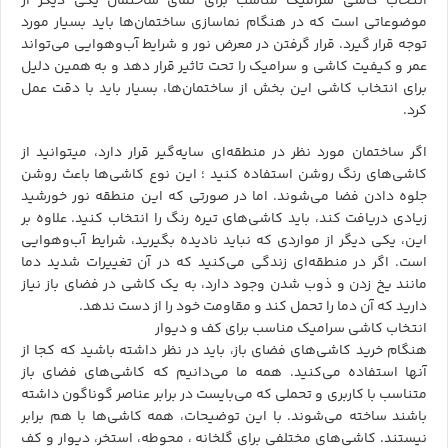
انتخاب کاشی
سرامیک
مناسب برای نمای ساختمان یکی دیگر از
موضوعاتی است که در هنگام نماسازی ساختمان‌ها باید بسیار مورد
توجه قرار گیرد. قرار گرفتن در معرض نور و شرایط آب‌وهوایی می‌تواند
عمر و کیفیت کاشی و سرامیک را تحت تاثیر قرار دهد و به همین دلیل
برای انتخاب کاشی این بخش از ساختمان‌ها، بسیار باید با دقت عمل
کرد.
اگر ساختمان مورد نظر در منطقه‌ای سایه‌گیر قرار دارد، میتوانید از
کاشی‌های رنگ روشن استفاده کنید ؛ این نوع کاشی‌ها باعث روشن
جلوه دادن فضا می‌شوند. اما در صورتی که این منطقه نور خورشید
زیادی دریافت کند، باید کاشی‌های تیره رنگ را انتخاب کنید. علاوه بر
این، یکی دیگر از مواردی که نباید نادیده بگیرید، شرایط آب‌وهوایی
است. اگر در منطقه‌ای زندگی می‌کنید که در آن تغییرات شدید دما
مانند یخ زدن و ذوب شدن وجود دارد، به یک کاشی در فضای باز نیاز
دارید که آن دما را تحمل کند و مقاومت خود را از دست ندهد.
انتخاب کاشی سرامیک مناسب برای کف و دیوار
هنگام
خرید کاشی‌
های فضای باز، باید در نظر داشته باشید که کجا از
آنها استفاده می‌کنید. همه ما می‌دانیم که کاشی‌های فضای باز
متناسب با کاربری و تحملی که می‌بایست در برابر عناصر گوناگون داشته
باشند ساخته می‌شوند. با این توضیحات، همه کاشی‌ها با هم برابر
نیستند. کاشی‌های مختلفی برای گلخانه ، محوطه، استخر، دیوار و کف