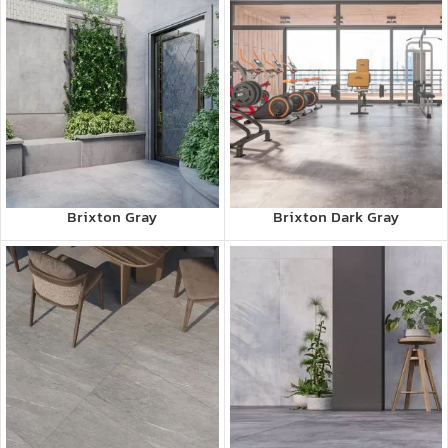
Brixton Gray
Brixton Dark Gray