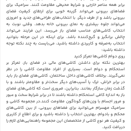
برابر همه عناصر خارجی و شرایط محیطی مقاومت کنند. سرامیک برای
فضاهای بیرونی می‌تواند گزینه خوبی برای ارتقای کیفیت فضای
بیرونی باشد و از طرف دیگر، با انتخاب‌های طراحی‌های جدید و امروزی
می‌تواند جلوه بیشتری به نمای بیرونی خانه بدهد. وقتی نوبت به
انتخاب کاشی‌های مناسب فضای باز می‌رسد، این فرایند می‌تواند
چالش برانگیز و گیج‌کننده باشد. برای اینکه در این مرحله بتوانید
انتخاب به‌صرفه و کاربردی داشته باشید، می‌بایست به چند نکته توجه
داشته باشید:
روی دوام کاشی‌ها تمرکز کنید
بهترین نکته برای داشتن کاشی‌های عالی در فضای باز، تمرکز بر
استحکام و دوام است. بسیاری از افراد مقاومت کاشی را در نظر
نمی‌گیرند. برخلاف کاشی‌های داخل ساختمان، کاشی‌های فضای باز باید
در برابر خراش، ترک یا آسیب‌های دیگر سخت‌تر و مقاومتر باشند و با
گذشت زمان سازگار بمانند. بنابراین، ضروری است که کاشی‌های فضای
باز به اندازه کافی استحکام داشته باشند تا در برابر شرایط سخت و عبور
و مرور اجسام با وزن‌های گوناگون مقاومت کنند.در مجموعه کاشی و
سرامیک مهسرام می‌توانید برای فضاهای بیرونی، از بین کاشی‌های
محکم و بادوام، بهترین انتخاب را داشته باشید و برای اطلاع از کاربری
و کیفیت هر نوع کاشی از متخصصان این مجموعه راهنمایی‌های لازم را
دریافت کنید.